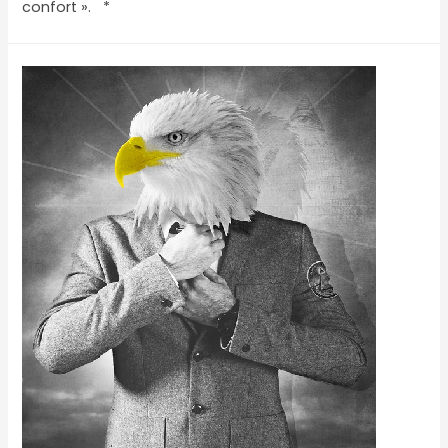
confort ». *