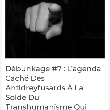
Débunkage #7 : L’agenda
Caché Des
Antidreyfusards À La
Solde Du
Transhumanisme Qui