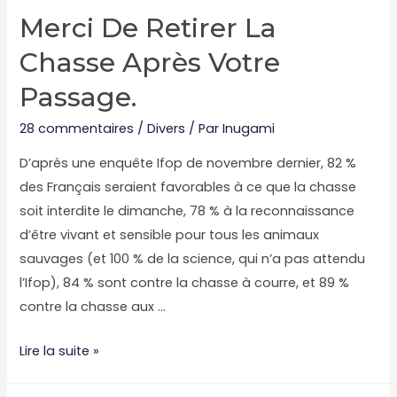
Merci De Retirer La
Chasse Après Votre
Passage.
28 commentaires
/
Divers
/ Par
Inugami
D’après une enquête Ifop de novembre dernier, 82 %
des Français seraient favorables à ce que la chasse
soit interdite le dimanche, 78 % à la reconnaissance
d’être vivant et sensible pour tous les animaux
sauvages (et 100 % de la science, qui n’a pas attendu
l’Ifop), 84 % sont contre la chasse à courre, et 89 %
contre la chasse aux …
Merci
Lire la suite »
de