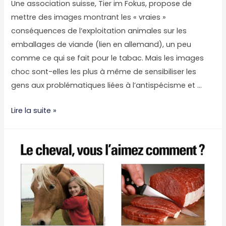
Une association suisse, Tier im Fokus, propose de
mettre des images montrant les « vraies »
conséquences de l’exploitation animales sur les
emballages de viande (lien en allemand), un peu
comme ce qui se fait pour le tabac. Mais les images
choc sont-elles les plus à même de sensibiliser les
gens aux problématiques liées à l’antispécisme et …
Le
Lire la suite »
poids
des
veaux,
le
choc
des
photos