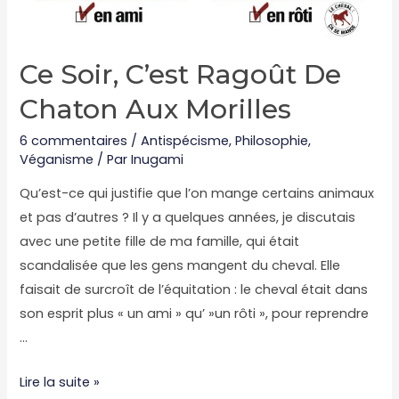
Ce Soir, C’est Ragoût De
Chaton Aux Morilles
6 commentaires
/
Antispécisme
,
Philosophie
,
Véganisme
/ Par
Inugami
Qu’est-ce qui justifie que l’on mange certains animaux
et pas d’autres ? Il y a quelques années, je discutais
avec une petite fille de ma famille, qui était
scandalisée que les gens mangent du cheval. Elle
faisait de surcroît de l’équitation : le cheval était dans
son esprit plus « un ami » qu’ »un rôti », pour reprendre
…
Ce
Lire la suite »