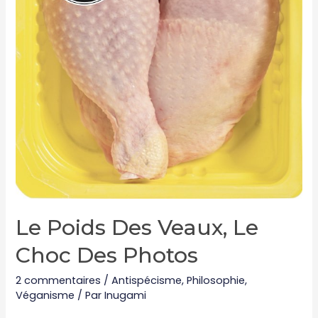
Le Poids Des Veaux, Le
Choc Des Photos
2 commentaires
/
Antispécisme
,
Philosophie
,
Véganisme
/ Par
Inugami