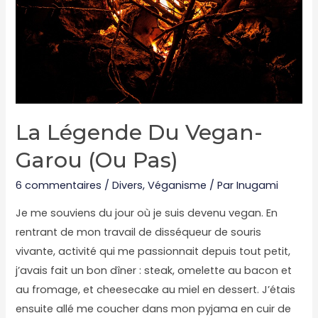
La Légende Du Vegan-
Garou (ou Pas)
6 commentaires
/
Divers
,
Véganisme
/ Par
Inugami
Je me souviens du jour où je suis devenu vegan. En
rentrant de mon travail de disséqueur de souris
vivante, activité qui me passionnait depuis tout petit,
j’avais fait un bon dîner : steak, omelette au bacon et
au fromage, et cheesecake au miel en dessert. J’étais
ensuite allé me coucher dans mon pyjama en cuir de