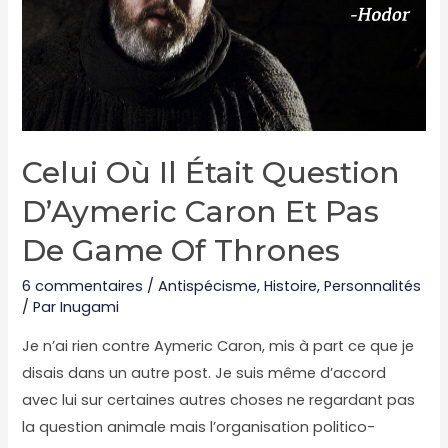
poils
longs
Celui Où Il Était Question
D’Aymeric Caron Et Pas
De Game Of Thrones
6 commentaires
/
Antispécisme
,
Histoire
,
Personnalités
/ Par
Inugami
Je n’ai rien contre Aymeric Caron, mis à part ce que je
disais dans un autre post. Je suis même d’accord
avec lui sur certaines autres choses ne regardant pas
la question animale mais l’organisation politico-