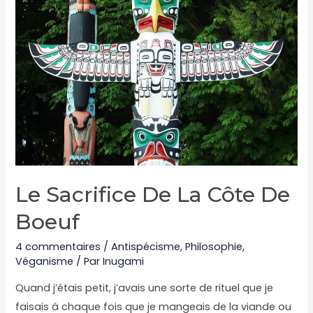
Le Sacrifice De La Côte De
Boeuf
4 commentaires
/
Antispécisme
,
Philosophie
,
Véganisme
/ Par
Inugami
Quand j’étais petit, j’avais une sorte de rituel que je
faisais à chaque fois que je mangeais de la viande ou